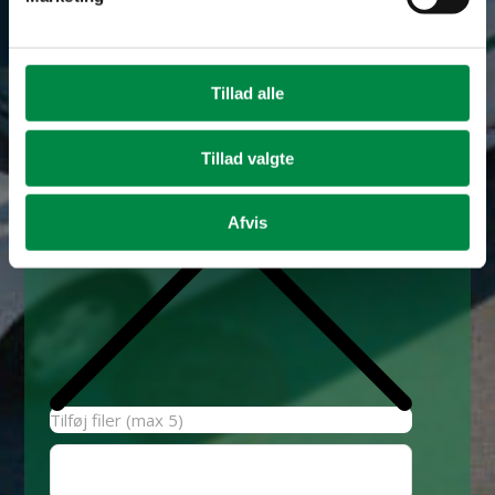
Fjern
Tillad alle
Tillad valgte
Afvis
Tilføj filer (max 5)