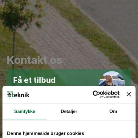
Kontakt os
Få et tilbud
Vi vender tilbage hurtigst muligt.
Samtykke
Detaljer
Om
Denne hjemmeside bruger cookies