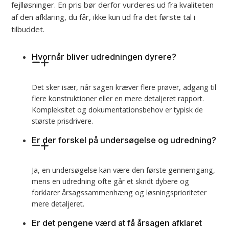
fejlløsninger. En pris bør derfor vurderes ud fra kvaliteten
af den afklaring, du får, ikke kun ud fra det første tal i
tilbuddet.
Hvornår bliver udredningen dyrere?
Det sker især, når sagen kræver flere prøver, adgang til
flere konstruktioner eller en mere detaljeret rapport.
Kompleksitet og dokumentationsbehov er typisk de
største prisdrivere.
Er der forskel på undersøgelse og udredning?
Ja, en undersøgelse kan være den første gennemgang,
mens en udredning ofte går et skridt dybere og
forklarer årsagssammenhæng og løsningsprioriteter
mere detaljeret.
Er det pengene værd at få årsagen afklaret