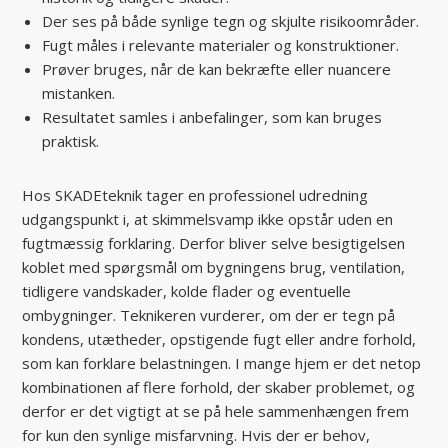
Der ses på både synlige tegn og skjulte risikoområder.
Fugt måles i relevante materialer og konstruktioner.
Prøver bruges, når de kan bekræfte eller nuancere
mistanken.
Resultatet samles i anbefalinger, som kan bruges
praktisk.
Hos SKADEteknik tager en professionel udredning
udgangspunkt i, at skimmelsvamp ikke opstår uden en
fugtmæssig forklaring. Derfor bliver selve besigtigelsen
koblet med spørgsmål om bygningens brug, ventilation,
tidligere vandskader, kolde flader og eventuelle
ombygninger. Teknikeren vurderer, om der er tegn på
kondens, utætheder, opstigende fugt eller andre forhold,
som kan forklare belastningen. I mange hjem er det netop
kombinationen af flere forhold, der skaber problemet, og
derfor er det vigtigt at se på hele sammenhængen frem
for kun den synlige misfarvning. Hvis der er behov,