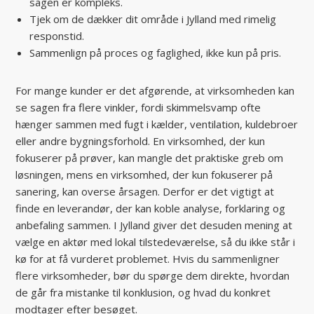
sagen er kompleks.
Tjek om de dækker dit område i Jylland med rimelig
responstid.
Sammenlign på proces og faglighed, ikke kun på pris.
For mange kunder er det afgørende, at virksomheden kan
se sagen fra flere vinkler, fordi skimmelsvamp ofte
hænger sammen med fugt i kælder, ventilation, kuldebroer
eller andre bygningsforhold. En virksomhed, der kun
fokuserer på prøver, kan mangle det praktiske greb om
løsningen, mens en virksomhed, der kun fokuserer på
sanering, kan overse årsagen. Derfor er det vigtigt at
finde en leverandør, der kan koble analyse, forklaring og
anbefaling sammen. I Jylland giver det desuden mening at
vælge en aktør med lokal tilstedeværelse, så du ikke står i
kø for at få vurderet problemet. Hvis du sammenligner
flere virksomheder, bør du spørge dem direkte, hvordan
de går fra mistanke til konklusion, og hvad du konkret
modtager efter besøget.