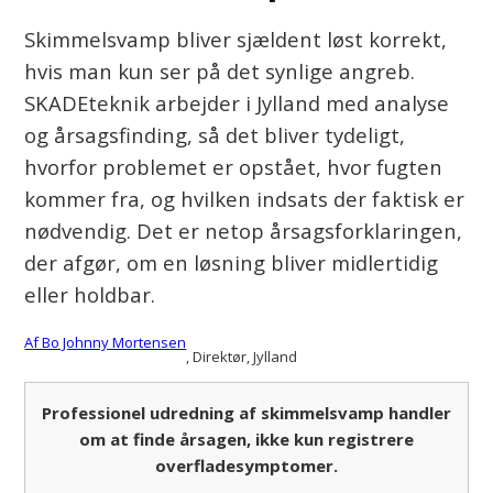
Skimmelsvamp bliver sjældent løst korrekt,
hvis man kun ser på det synlige angreb.
SKADEteknik arbejder i Jylland med analyse
og årsagsfinding, så det bliver tydeligt,
hvorfor problemet er opstået, hvor fugten
kommer fra, og hvilken indsats der faktisk er
nødvendig. Det er netop årsagsforklaringen,
der afgør, om en løsning bliver midlertidig
eller holdbar.
Af Bo Johnny Mortensen
, Direktør
, Jylland
Professionel udredning af skimmelsvamp handler
om at finde årsagen, ikke kun registrere
overfladesymptomer.