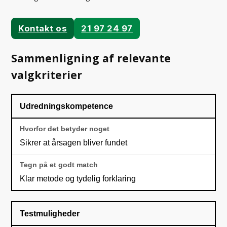
Kontakt os
21 97 24 97
Sammenligning af relevante
valgkriterier
Udredningskompetence
Sikrer at årsagen bliver fundet
Klar metode og tydelig forklaring
Testmuligheder