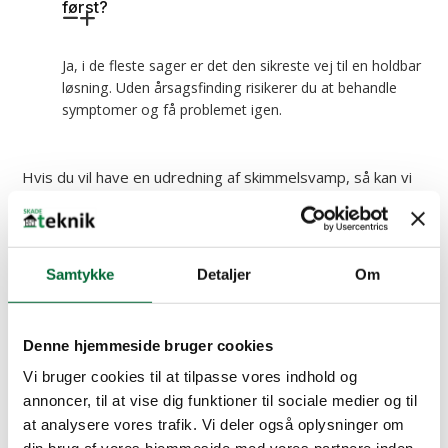
først?
Ja, i de fleste sager er det den sikreste vej til en holdbar
løsning. Uden årsagsfinding risikerer du at behandle
symptomer og få problemet igen.
Hvis du vil have en udredning af skimmelsvamp, så kan vi
hos
SKADEteknik
stå for undersøgelser, rådgivning og en
løsning på problemet.
Samtykke
Detaljer
Om
Denne hjemmeside bruger cookies
Vi bruger cookies til at tilpasse vores indhold og
annoncer, til at vise dig funktioner til sociale medier og til
at analysere vores trafik. Vi deler også oplysninger om