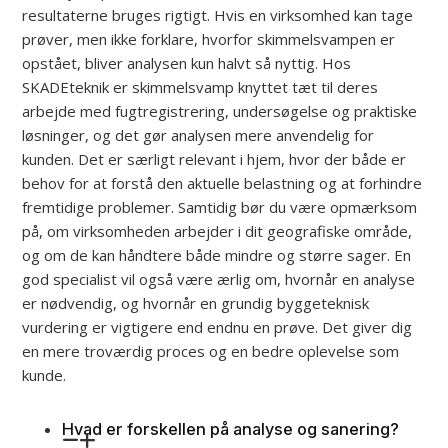
resultaterne bruges rigtigt. Hvis en virksomhed kan tage
prøver, men ikke forklare, hvorfor skimmelsvampen er
opstået, bliver analysen kun halvt så nyttig. Hos
SKADEteknik er skimmelsvamp knyttet tæt til deres
arbejde med fugtregistrering, undersøgelse og praktiske
løsninger, og det gør analysen mere anvendelig for
kunden. Det er særligt relevant i hjem, hvor der både er
behov for at forstå den aktuelle belastning og at forhindre
fremtidige problemer. Samtidig bør du være opmærksom
på, om virksomheden arbejder i dit geografiske område,
og om de kan håndtere både mindre og større sager. En
god specialist vil også være ærlig om, hvornår en analyse
er nødvendig, og hvornår en grundig byggeteknisk
vurdering er vigtigere end endnu en prøve. Det giver dig
en mere troværdig proces og en bedre oplevelse som
kunde.
Hvad er forskellen på analyse og sanering?