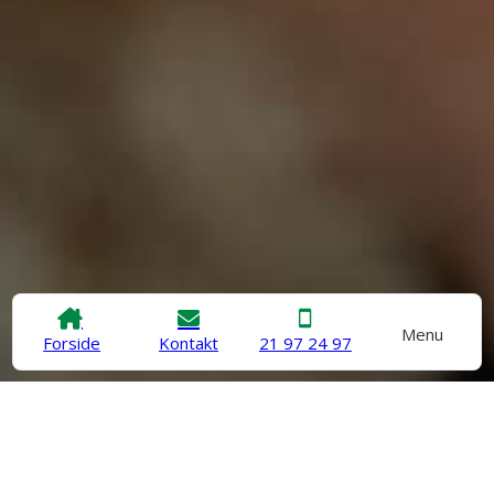
Menu
Forside
Kontakt
21 97 24 97