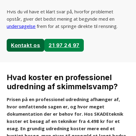
Hvis du vil have et klart svar på, hvorfor problemet
opstår, giver det bedst mening at begynde med en
undersøgelse
frem for at springe direkte til rensning.
Kontakt os
21 97 24 97
Hvad koster en professionel
udredning af skimmelsvamp?
Prisen på en professionel udredning afhænger af,
hvor omfattende sagen er, og hvor meget
dokumentation der er behov for. Hos SKADEteknik
koster et besøg af en tekniker fra 4.498 kr for et
esøg. En grundig udredning koster mere end et
hurtigt besøg, men giver til gengæld et langt bedre