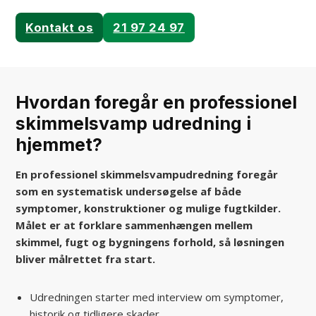
Kontakt os
21 97 24 97
Hvordan foregår en professionel
skimmelsvamp udredning i
hjemmet?
En professionel skimmelsvampudredning foregår
som en systematisk undersøgelse af både
symptomer, konstruktioner og mulige fugtkilder.
Målet er at forklare sammenhængen mellem
skimmel, fugt og bygningens forhold, så løsningen
bliver målrettet fra start.
Udredningen starter med interview om symptomer,
historik og tidligere skader.