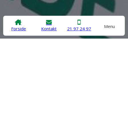
Menu
Forside
Kontakt
21 97 24 97