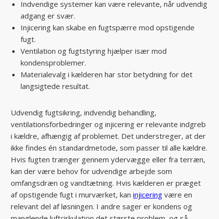
Indvendige systemer kan være relevante, når udvendig
adgang er svær.
Injicering kan skabe en fugtspærre mod opstigende
fugt.
Ventilation og fugtstyring hjælper især mod
kondensproblemer.
Materialevalg i kælderen har stor betydning for det
langsigtede resultat.
Udvendig fugtsikring, indvendig behandling,
ventilationsforbedringer og injicering er relevante indgreb
i kældre, afhængig af problemet. Det understreger, at der
ikke findes én standardmetode, som passer til alle kældre.
Hvis fugten trænger gennem ydervægge eller fra terræn,
kan der være behov for udvendige arbejde som
omfangsdræn og vandtætning. Hvis kælderen er præget
af opstigende fugt i murværket, kan
injicering
være en
relevant del af løsningen. I andre sager er kondens og
manglende luftcirkulation det største problem, og så