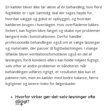
En kælder bliver ikke tør alene af én behandling, hvis flere
fugtkilder er i spil. Samtidig skal der tages højde for,
hvordan vægge og gulve er opbygget, og hvordan
kælderen bruges i hverdagen. Hvis overfladerne lukkes
forkert, kan fugten blive fanget og skabe nye problemer
længere inde i konstruktionen. Derfor handler
professionelle behandlinger også om at vælge løsninger
og materialer, der passer til fugtbelastningen. I mange
tilfælde bliver ventilationsforholdene også en del af
løsningen, fordi kondens ellers kan holde miljøet fugtigt,
selv efter at andre problemer er håndteret. Når
behandlingen udføres rigtigt, er resultatet ikke kun et
pænere rum, men en kælder med bedre balance, færre
lugtgener og lavere risiko for følgeskader.
Hvorfor virker gør-det-selv-løsninger ofte
dårligt?