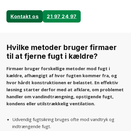
Kontakt os
21 97 24 97
Hvilke metoder bruger firmaer
til at fjerne fugt i kældre?
Firmaer bruger forskellige metoder mod fugt i
kældre, afhængigt af hvor fugten kommer fra, og
hvor hårdt konstruktionen er belastet. En effektiv
løsning starter derfor med at afklare, om problemet
handler om vandindtrængning, opstigende fugt,
kondens eller utilstrækkelig ventilation.
Udvendig fugtsikring bruges ofte mod vandtryk og
indtrængende fugt.