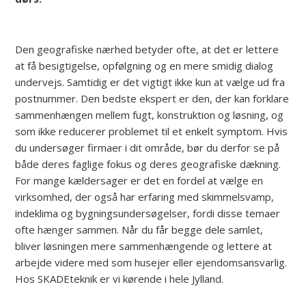
Den geografiske nærhed betyder ofte, at det er lettere
at få besigtigelse, opfølgning og en mere smidig dialog
undervejs. Samtidig er det vigtigt ikke kun at vælge ud fra
postnummer. Den bedste ekspert er den, der kan forklare
sammenhængen mellem fugt, konstruktion og løsning, og
som ikke reducerer problemet til et enkelt symptom. Hvis
du undersøger firmaer i dit område, bør du derfor se på
både deres faglige fokus og deres geografiske dækning.
For mange kældersager er det en fordel at vælge en
virksomhed, der også har erfaring med skimmelsvamp,
indeklima og bygningsundersøgelser, fordi disse temaer
ofte hænger sammen. Når du får begge dele samlet,
bliver løsningen mere sammenhængende og lettere at
arbejde videre med som husejer eller ejendomsansvarlig.
Hos SKADEteknik er vi kørende i hele Jylland.