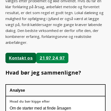
vælges efter problemet og ikke omvendt. Hvis du får en
klar forklaring på årsag, anbefalet metode og forventet
resultat, er det som regel et godt tegn. Lokal dækning og
mulighed for opfølgning i Jylland er også værd at lægge
vægt på, fordi kældersager nogle gange kræver løbende
dialog. Den bedste virksomhed er derfor ofte den, der
kombinerer erfaring, forklaringsevne og realistiske
anbefalinger.
Kontakt os
21 97 24 97
Hvad bør jeg sammenligne?
Analyse
Om de starter med at finde årsagen