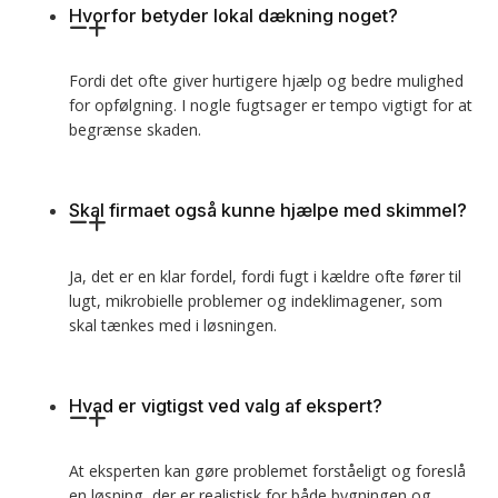
Hvorfor betyder lokal dækning noget?
Fordi det ofte giver hurtigere hjælp og bedre mulighed
for opfølgning. I nogle fugtsager er tempo vigtigt for at
begrænse skaden.
Skal firmaet også kunne hjælpe med skimmel?
Ja, det er en klar fordel, fordi fugt i kældre ofte fører til
lugt, mikrobielle problemer og indeklimagener, som
skal tænkes med i løsningen.
Hvad er vigtigst ved valg af ekspert?
At eksperten kan gøre problemet forståeligt og foreslå
en løsning, der er realistisk for både bygningen og