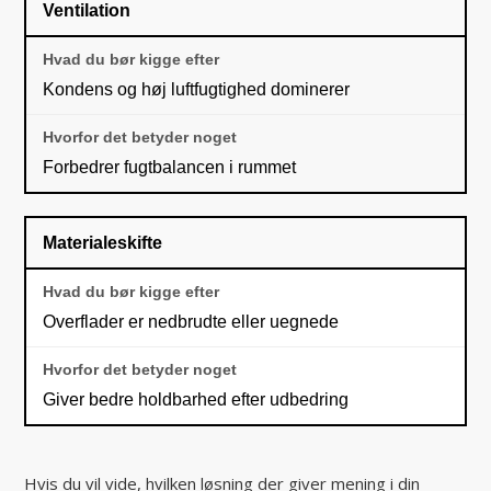
Ventilation
Kondens og høj luftfugtighed dominerer
Forbedrer fugtbalancen i rummet
Materialeskifte
Overflader er nedbrudte eller uegnede
Giver bedre holdbarhed efter udbedring
Hvis du vil vide, hvilken løsning der giver mening i din