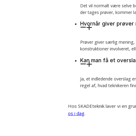
Det vil normalt være selve b
der tages prøver, kommer la
Hvornår giver prøver
Prøver giver særlig mening, 
konstruktioner involveret, el
Kan man få et oversl
Ja, et indledende overslag
regel af, hvad teknikeren f
Hos SKADEteknik laver vi en gru
os i dag
.