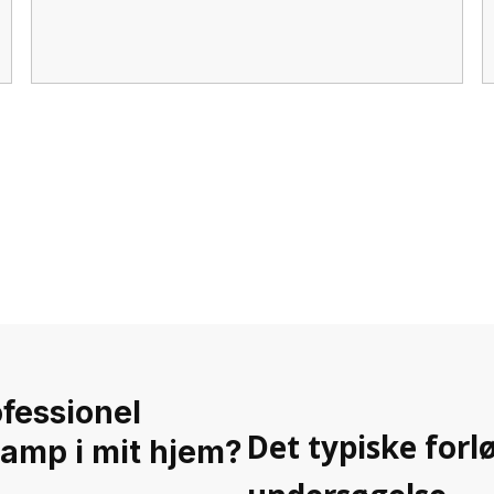
ofessionel
Det typiske forlø
amp i mit hjem?