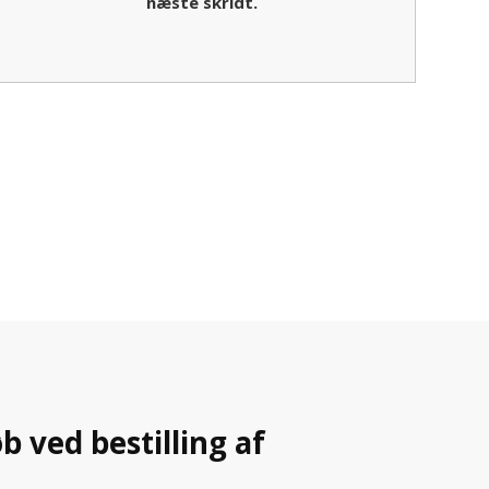
næste skridt.
b ved bestilling af