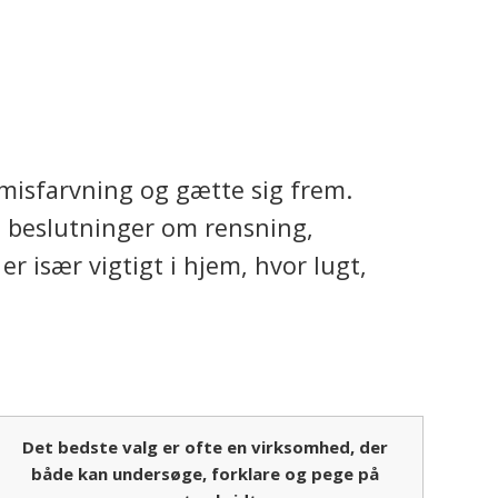
kimmelsvamp
misfarvning og gætte sig frem.
å beslutninger om rensning,
r især vigtigt i hjem, hvor lugt,
Det bedste valg er ofte en virksomhed, der
både kan undersøge, forklare og pege på