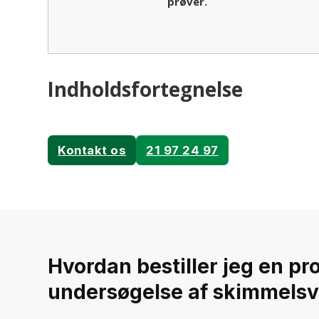
prøver.
Indholdsfortegnelse
Kontakt os
21 97 24 97
Hvordan bestiller jeg en pr
undersøgelse af skimmelsv