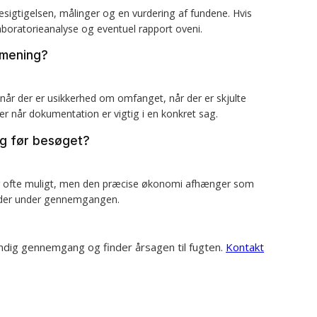
esigtigelsen, målinger og en vurdering af fundene. Hvis
boratorieanalyse og eventuel rapport oveni.
 mening?
når der er usikkerhed om omfanget, når der er skjulte
ler når dokumentation er vigtig i en konkret sag.
ag før besøget?
 er ofte muligt, men den præcise økonomi afhænger som
inder under gennemgangen.
ndig gennemgang og finder årsagen til fugten.
Kontakt